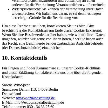
Verantwortlichen anzufordern und vollständig an einen
anderen für die Verarbeitung Verantwortlichen zu übermitteln.
Widerspruchsrecht: Sie können der Verarbeitung Ihrer Daten
widersprechen. Wir halten uns daran, es sei denn, es liegen
berechtigte Gründe für die Bearbeitung vor.
Um diese Rechte auszuüben, kontaktieren Sie uns bitte. Bitte
beachten Sie die Kontaktdaten am Ende dieser Cookie-Erklärung.
Wenn Sie eine Beschwerde darüber haben, wie wir mit Ihren Daten
umgehen, würden wir gerne von Ihnen hören, aber Sie haben auch
das Recht, eine Beschwerde bei der zuständigen Aufsichtsbehörde
(der Datenschutzbehörde) einzureichen.
10. Kontaktdetails
Für Fragen und / oder Kommentare zu unserer Cookie-Richtlinie
und dieser Erklärung kontaktieren Sie uns bitte über die folgenden
Kontaktdaten:
Sascha Witt-Speer
Spandauer Damm 113, 14059 Berlin
Deutschland
Website:
https://sozialbestattung.de
E-Mail:
info@
ex.com
sozialbestattung.de
Telefonnummer 030 - 34 33 25 60