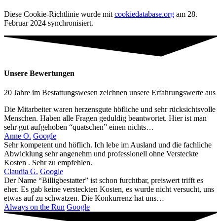
Diese Cookie-Richtlinie wurde mit
cookiedatabase.org
am 28.
Februar 2024 synchronisiert.
Unsere Bewertungen
20 Jahre im Bestattungswesen zeichnen unsere Erfahrungswerte aus
Die Mitarbeiter waren herzensgute höfliche und sehr rücksichtsvolle
Menschen. Haben alle Fragen geduldig beantwortet. Hier ist man
sehr gut aufgehoben “quatschen” einen nichts…
Anne O.
Google
Sehr kompetent und höflich. Ich lebe im Ausland und die fachliche
Abwicklung sehr angenehm und professionell ohne Versteckte
Kosten . Sehr zu empfehlen.
Claudia G.
Google
Der Name “Billigbestatter” ist schon furchtbar, preiswert trifft es
eher. Es gab keine versteckten Kosten, es wurde nicht versucht, uns
etwas auf zu schwatzen. Die Konkurrenz hat uns…
Always on the Run
Google